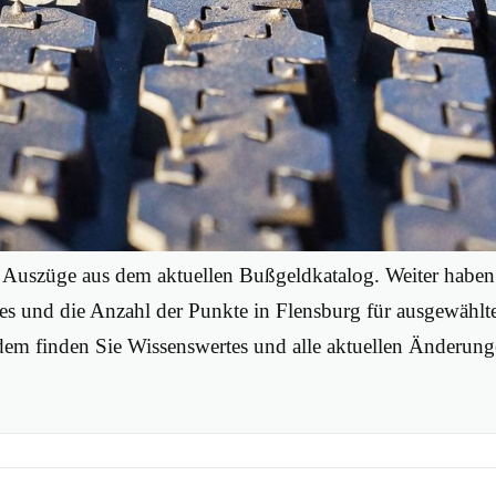
e Auszüge aus dem aktuellen Bußgeldkatalog. Weiter hab
s und die Anzahl der Punkte in Flensburg für ausgewählt
erdem finden Sie Wissenswertes und alle aktuellen Änderun