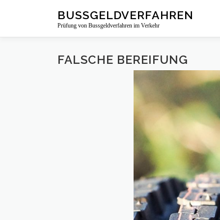
Zum
BUSSGELDVERFAHREN
Inhalt
Prüfung von Bussgeldverfahren im Verkehr
springen
FALSCHE BEREIFUNG