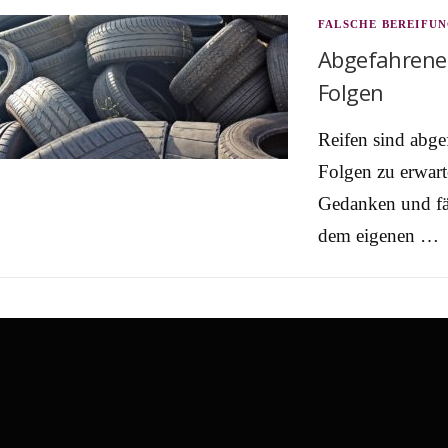
FALSCHE BEREIFU
Abgefahrene 
Folgen
Reifen sind abge
Folgen zu erwart
Gedanken und fähr
dem eigenen …