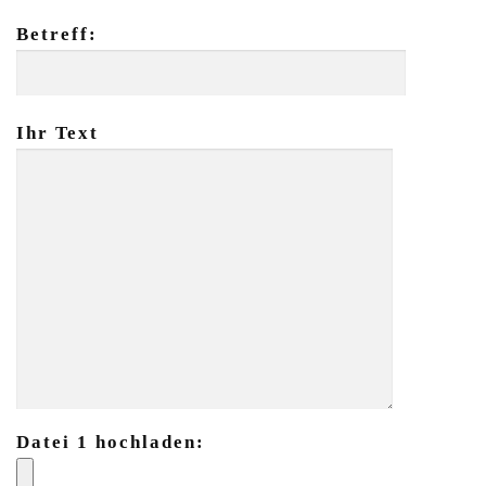
Betreff:
Ihr Text
Datei 1 hochladen: